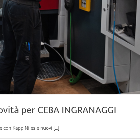
. Novità per CEBA INGRANAGGI
on Kapp Niles e nuovi [...]