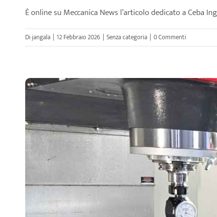
È online su Meccanica News l’articolo dedicato a Ceba Ingra
Di
jangala
|
12 Febbraio 2026
|
Senza categoria
|
0 Commenti