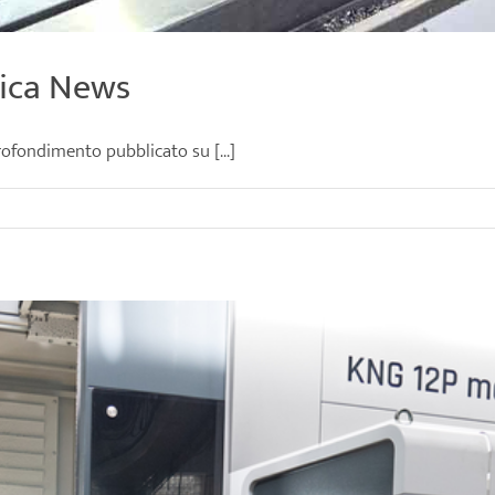
nica News
ofondimento pubblicato su [...]