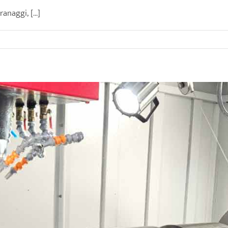
naggi, [...]