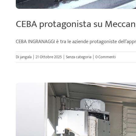
CEBA protagonista su Mecca
CEBA INGRANAGGI è tra le aziende protagoniste dell’appr
Di
jangala
|
21 Ottobre 2025
|
Senza categoria
|
0 Commenti