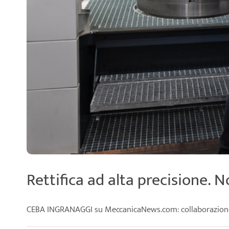
Rettifica ad alta precisione
CEBA INGRANAGGI su MeccanicaNews.com: collaborazione c