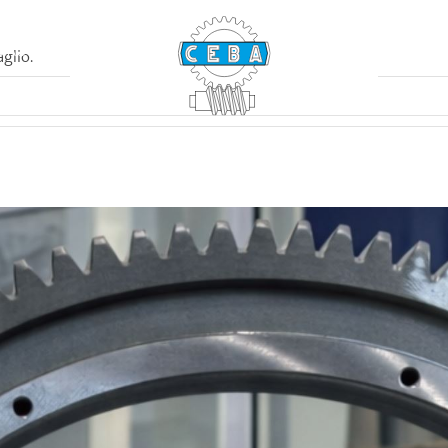
MACCHINE
CERTIFIC
glio.