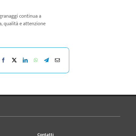
ngranaggi continua a
, qualità e attenzione
Contatti