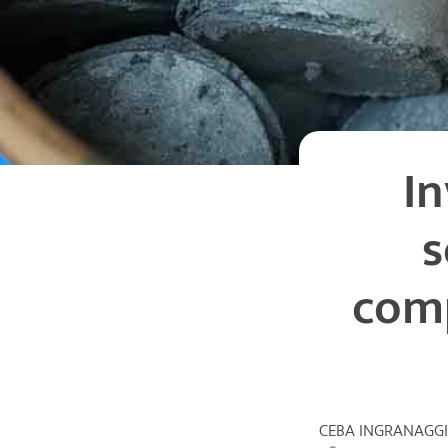
In
s
comp
CEBA INGRANAGGI t