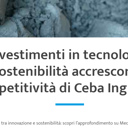
vestimenti in tecnol
ostenibilità accresco
etitività di Ceba In
ra innovazione e sostenibilità: scopri l’approfondimento su Me