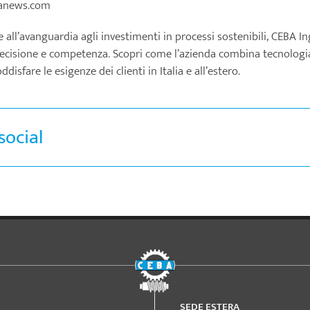
anews.com
 all’avanguardia agli investimenti in processi sostenibili, CEBA I
recisione e competenza. Scopri come l’azienda combina tecnologia
disfare le esigenze dei clienti in Italia e all’estero.
social
SEDE ESTERA