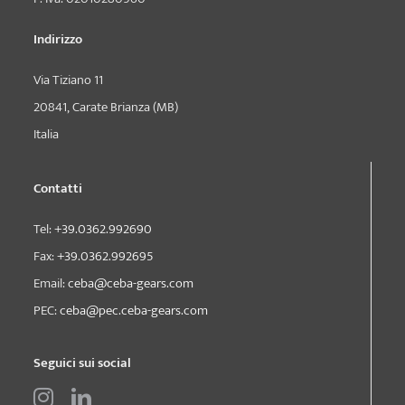
Indirizzo
Via Tiziano 11
20841, Carate Brianza (MB)
Italia
Contatti
Tel:
+39.0362.992690
Fax:
+39.0362.992695
Email:
ceba@ceba-gears.com
PEC:
ceba@pec.ceba-gears.com
Seguici sui social