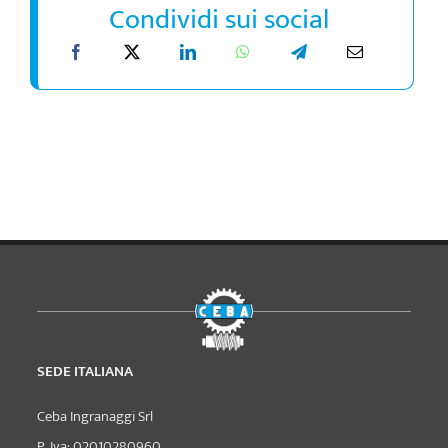
Condividi sui social
SEDE ITALIANA
Ceba Ingranaggi Srl
P. Iva: 02010280960