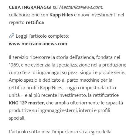
CEBA INGRANAGGI
su
MeccanicaNews.com
:
News
collaborazione con
Kapp Niles
e nuovi investimenti nel
reparto
rettifica
Contatti
Leggi l’articolo completo:
www.meccanicanews.com
Il servizio ripercorre la storia dell’azienda, fondata nel
1969, e ne evidenzia la specializzazione nella produzione
conto terzi di ingranaggi su pezzi singoli e piccole serie.
Ampio spazio è dedicato al parco macchine per la
rettifica profili Kapp Niles – oggi composto da otto
unità – e al più recente investimento: la rettificatrice
KNG 12P master
, che amplia ulteriormente le capacità
produttive su ingranaggi esterni, interni e profili
speciali.
L’articolo sottolinea l’importanza strategica della