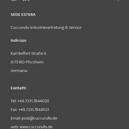
SEDE ESTERA
Cuccurullo Industrievertretung & Service
Indirizzo
Karl-Beffert-Straße 8
D-75180 Pforzheim
Germania
Contatti
Tel:
+49.7231.7844020
Fax:
+49.7231.7844021
Email:
post@cuccurullo.de
web:
www.cuccurullo.de