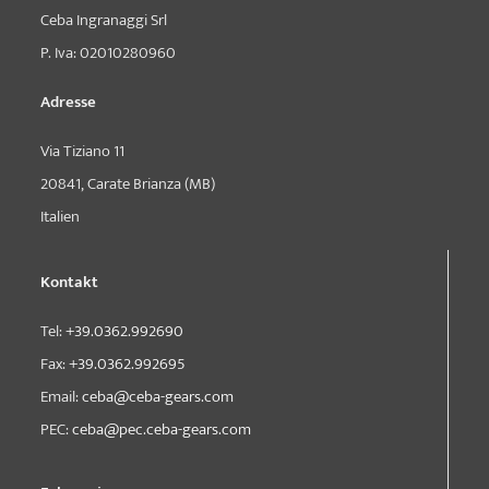
Ceba Ingranaggi Srl
P. Iva: 02010280960
Adresse
Via Tiziano 11
20841, Carate Brianza (MB)
Italien
Kontakt
Tel:
+39.0362.992690
Fax:
+39.0362.992695
Email:
ceba@ceba-gears.com
PEC:
ceba@pec.ceba-gears.com