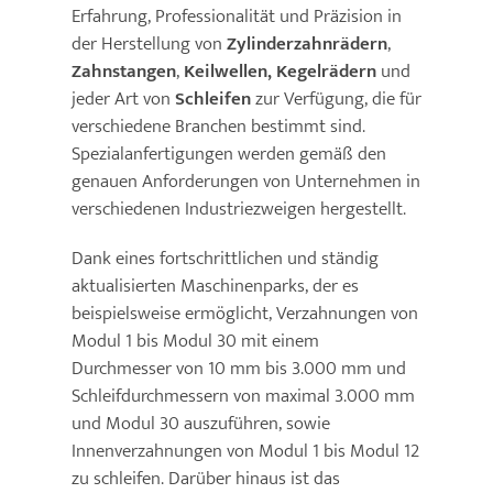
Erfahrung, Professionalität und Präzision in
der Herstellung von
Zylinderzahnrädern
,
News
Zahnstangen
,
Keilwellen,
Kegelrädern
und
jeder Art von
Schleifen
zur Verfügung, die für
Kontakte
verschiedene Branchen bestimmt sind.
Spezialanfertigungen werden gemäß den
genauen Anforderungen von Unternehmen in
verschiedenen Industriezweigen hergestellt.
Dank eines fortschrittlichen und ständig
aktualisierten Maschinenparks, der es
beispielsweise ermöglicht, Verzahnungen von
Modul 1 bis Modul 30 mit einem
Durchmesser von 10 mm bis 3.000 mm und
Schleifdurchmessern von maximal 3.000 mm
und Modul 30 auszuführen, sowie
Innenverzahnungen von Modul 1 bis Modul 12
zu schleifen. Darüber hinaus ist das