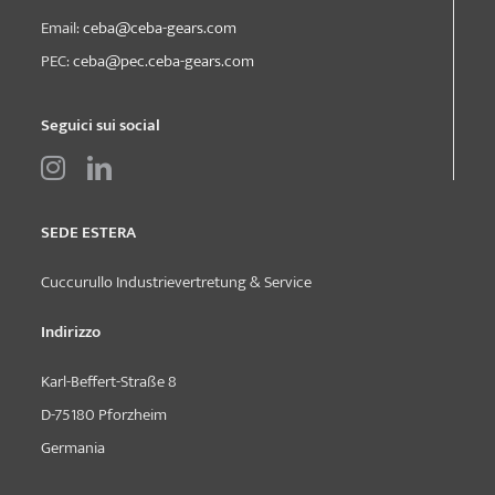
Email:
ceba@ceba-gears.com
PEC:
ceba@pec.ceba-gears.com
Seguici sui social
SEDE ESTERA
Cuccurullo Industrievertretung & Service
Indirizzo
Karl-Beffert-Straße 8
D-75180 Pforzheim
Germania