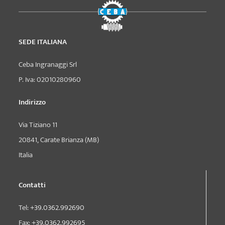
SEDE ITALIANA
Ceba Ingranaggi Srl
P. Iva: 02010280960
Indirizzo
Via Tiziano 11
20841, Carate Brianza (MB)
Italia
Contatti
Tel:
+39.0362.992690
Fax:
+39.0362.992695