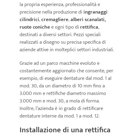
la propria esperienza, professionalità e
precisione nella produzione di
ingranaggi
News
cilindrici
,
cremagliere
,
alberi scanalati,
ruote coniche
e ogni tipo di
rettifica
,
Contatti
destinati a diversi settori. Pezzi speciali
realizzati a disegno su precisa specifica di
aziende attive in molteplici settori industriali.
Grazie ad un parco macchine evoluto e
costantemente aggiornato che consente, per
esempio, di eseguire dentature dal mod. 1 al
mod. 30, da un diametro di 10 mm fino a
3.000 mm e rettifiche diametro massimo
3.000 mm e mod. 30, a mola di forma.
Inoltre, l’azienda è in grado di rettificare
dentature interne da mod. 1 a mod. 12.
Installazione di una rettifica